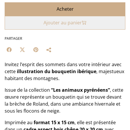
Acheter
Ajouter au panier
PARTAGER
Invitez l’esprit des sommets dans votre intérieur avec
cette
illustration du bouquetin ibérique
, majestueux
habitant des montagnes.
Issue de la collection
“Les animaux pyrénéens”
, cette
œuvre représente un bouquetin qui se trouve devant
la brèche de Roland, dans une ambiance hivernale et
sous les flocons de neige.
Imprimée au
format 15 x 15 cm
, elle est présentée
dans un
cadre aspect bois chêne 20 x 20 cm
avec