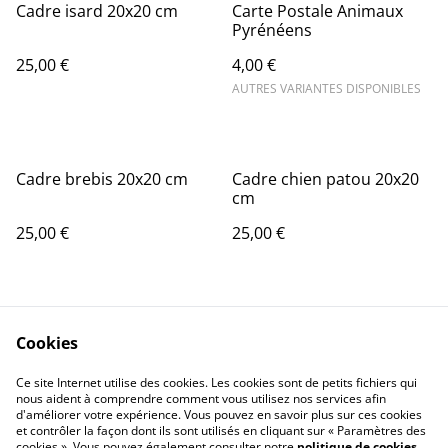
Cadre isard 20x20 cm
Carte Postale Animaux
Pyrénéens
25,00 €
4,00 €
AUTRES VARIANTES DISPONIBLES
Cadre brebis 20x20 cm
Cadre chien patou 20x20
cm
25,00 €
25,00 €
Cookies
Ce site Internet utilise des cookies. Les cookies sont de petits fichiers qui
nous aident à comprendre comment vous utilisez nos services afin
d'améliorer votre expérience. Vous pouvez en savoir plus sur ces cookies
L'atelier graphique
Contactez-moi
et contrôler la façon dont ils sont utilisés en cliquant sur « Paramètres des
Conditions Générales
Confidentialité
cookies ». Vous pouvez également consulter notre
politique de cookies
.