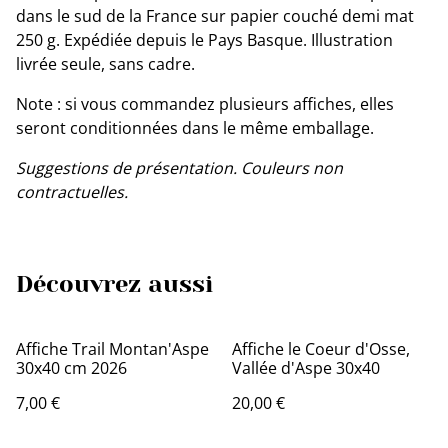
dans le sud de la France sur papier couché demi mat
250 g. Expédiée depuis le Pays Basque. Illustration
livrée seule, sans cadre.
Note : si vous commandez plusieurs affiches, elles
seront conditionnées dans le même emballage.
Suggestions de présentation. Couleurs non
contractuelles.
Découvrez aussi
Affiche Trail Montan'Aspe
Affiche le Coeur d'Osse,
30x40 cm 2026
Vallée d'Aspe 30x40
7,00 €
20,00 €