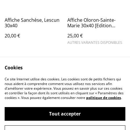
Affiche Sanchèse, Lescun
Affiche Oloron-Sainte-
30x40
Marie 30x40 [Edition
Limitée]
20,00 €
25,00 €
AUTRES VARIANTES DISPONIBLES
Cookies
Ce site Internet utilise des cookies. Les cookies sont de petits fichiers qui
nous aident à comprendre comment vous utilisez nos services afin
d'améliorer votre expérience. Vous pouvez en savoir plus sur ces cookies
L'atelier graphique
Contactez-moi
et contrôler la façon dont ils sont utilisés en cliquant sur « Paramètres des
Conditions Générales
Confidentialité
cookies ». Vous pouvez également consulter notre
politique de cookies
.
Politique des Cookies
Tout accepter