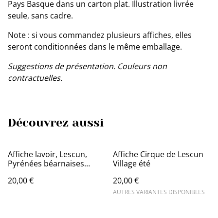
Pays Basque dans un carton plat. Illustration livrée
seule, sans cadre.
Note : si vous commandez plusieurs affiches, elles
seront conditionnées dans le même emballage.
Suggestions de présentation. Couleurs non
contractuelles.
Découvrez aussi
Affiche lavoir, Lescun,
Affiche Cirque de Lescun
Pyrénées béarnaises
Village été
30x40
20,00 €
20,00 €
AUTRES VARIANTES DISPONIBLES