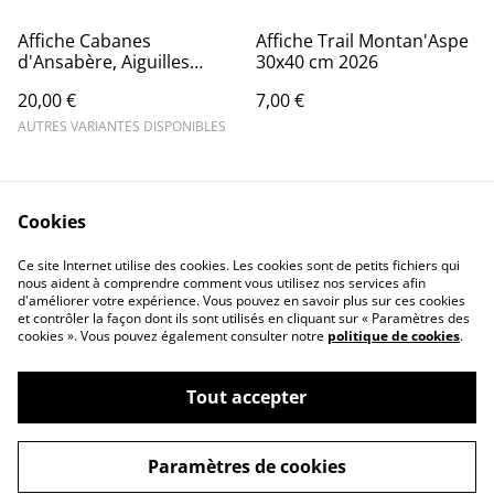
Affiche Cabanes
Affiche Trail Montan'Aspe
d'Ansabère, Aiguilles
30x40 cm 2026
d'Ansabère, Lescun
20,00 €
7,00 €
AUTRES VARIANTES DISPONIBLES
Cookies
Ce site Internet utilise des cookies. Les cookies sont de petits fichiers qui
nous aident à comprendre comment vous utilisez nos services afin
d'améliorer votre expérience. Vous pouvez en savoir plus sur ces cookies
L'atelier graphique
Contactez-moi
et contrôler la façon dont ils sont utilisés en cliquant sur « Paramètres des
Conditions Générales
Confidentialité
cookies ». Vous pouvez également consulter notre
politique de cookies
.
Politique des Cookies
Tout accepter
Paramètres de cookies